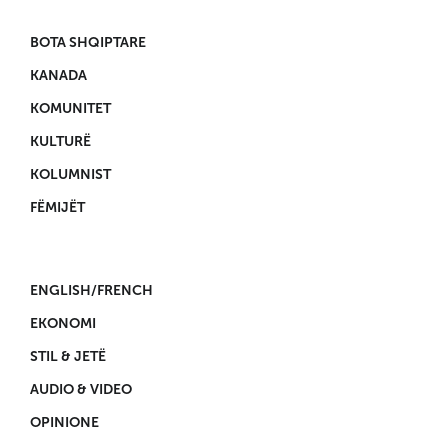
BOTA SHQIPTARE
KANADA
KOMUNITET
KULTURË
KOLUMNIST
FËMIJËT
ENGLISH/FRENCH
EKONOMI
STIL & JETË
AUDIO & VIDEO
OPINIONE