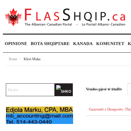
OPINIONE
BOTA SHQIPTARE
KANADA
KOMUNITET
K
Home
/
Klevi Muka
Vendos pjesë të titullit
Gazetarët e Diasporës: Thi