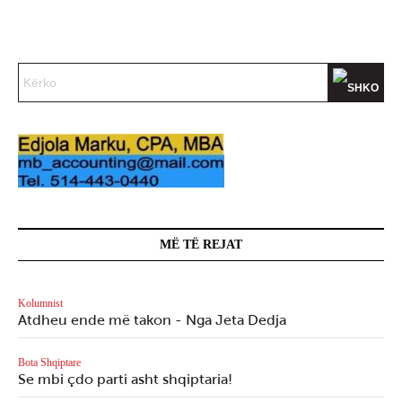
MË TË REJAT
Kolumnist
Atdheu ende më takon - Nga Jeta Dedja
Bota Shqiptare
Se mbi çdo parti asht shqiptaria!