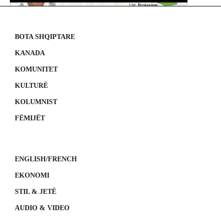
BOTA SHQIPTARE
KANADA
KOMUNITET
KULTURË
KOLUMNIST
FËMIJËT
ENGLISH/FRENCH
EKONOMI
STIL & JETË
AUDIO & VIDEO