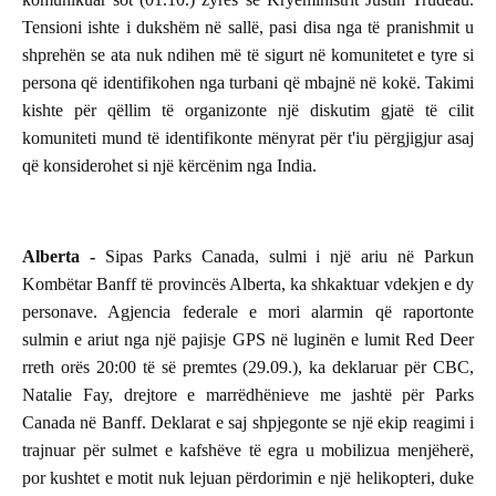
Tensioni ishte i dukshëm në sallë, pasi disa nga të pranishmit u
shprehën se ata nuk ndihen më të sigurt në komunitetet e tyre si
persona që identifikohen nga turbani që mbajnë në kokë. Takimi
kishte për qëllim të organizonte një diskutim gjatë të cilit
komuniteti mund të identifikonte mënyrat për t'iu përgjigjur asaj
që konsiderohet si një kërcënim nga India.
Alberta -
Sipas Parks Canada, sulmi i një ariu në Parkun
Kombëtar Banff të provincës Alberta, ka shkaktuar vdekjen e dy
personave. Agjencia federale e mori alarmin që raportonte
sulmin e ariut nga një pajisje GPS në luginën e lumit Red Deer
rreth orës 20:00 të së premtes (29.09.), ka deklaruar për CBC,
Natalie Fay, drejtore e marrëdhënieve me jashtë për Parks
Canada në Banff. Deklarat e saj shpjegonte se një ekip reagimi i
trajnuar për sulmet e kafshëve të egra u mobilizua menjëherë,
por kushtet e motit nuk lejuan përdorimin e një helikopteri, duke