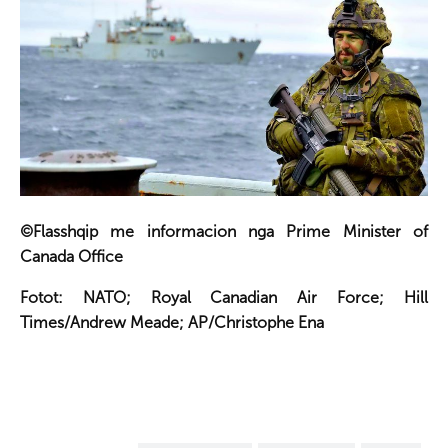
©Flasshqip me informacion nga Prime Minister of
Canada Office
Fotot: NATO; Royal Canadian Air Force; Hill
Times/Andrew Meade; AP/Christophe Ena