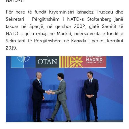
NATO-s.
Për here të fundit Kryeministri kanadez Trudeau dhe
Sekretari i Përgjithshëm i NATO-s Stoltenberg janë
takuar në Spanjë, në qershor 2002, gjatë Samitit të
NATO-s që u mbajt në Madrid, ndërsa vizita e fundit e
Sekretarit të Përgjithshëm në Kanada i përket korrikut
2019.