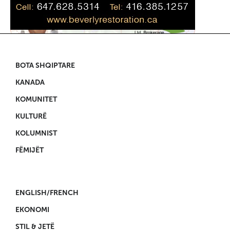
BOTA SHQIPTARE
KANADA
KOMUNITET
KULTURË
KOLUMNIST
FËMIJËT
ENGLISH/FRENCH
EKONOMI
STIL & JETË