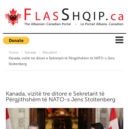
Home
/
Kanada
/
Aktualitet
/
Kanada, vizitë tre ditore e Sekretarit të Përgjithshëm të NATO-s Jens
Stoltenberg
Kanada, vizitë tre ditore e Sekretarit të
Përgjithshëm të NATO-s Jens Stoltenberg