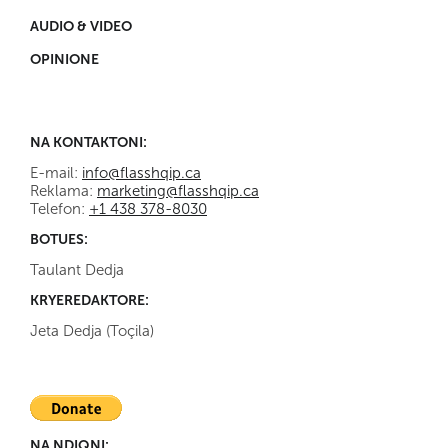
AUDIO & VIDEO
OPINIONE
NA KONTAKTONI:
E-mail:
info@flasshqip.ca
Reklama:
marketing@flasshqip.ca
Telefon:
+1 438 378-8030
BOTUES:
Taulant Dedja
KRYEREDAKTORE:
Jeta Dedja (Toçila)
NA NDIQNI: