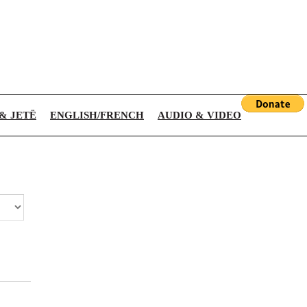
 & JETË
ENGLISH/FRENCH
AUDIO & VIDEO