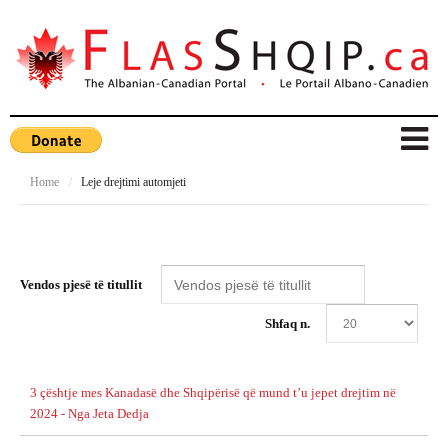
Home
/
Leje drejtimi automjeti
Vendos pjesë të titullit
Shfaq n.
3 çështje mes Kanadasë dhe Shqipërisë që mund t’u jepet drejtim në
2024 - Nga Jeta Dedja