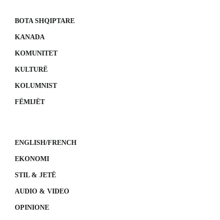
BOTA SHQIPTARE
KANADA
KOMUNITET
KULTURË
KOLUMNIST
FËMIJËT
ENGLISH/FRENCH
EKONOMI
STIL & JETË
AUDIO & VIDEO
OPINIONE