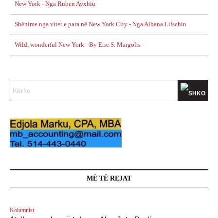
New York - Nga Ruben Avxhiu
Shënime nga vitet e para në New York City - Nga Albana Lifschin
Wild, wonderful New York - By Eric S. Margolis
MË TË REJAT
Kolumnist