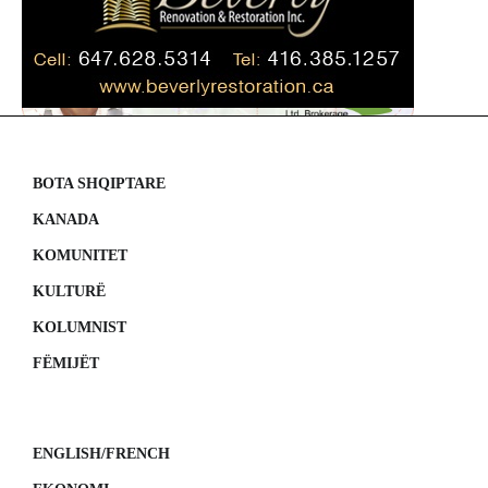
BOTA SHQIPTARE
KANADA
KOMUNITET
KULTURË
KOLUMNIST
FËMIJËT
ENGLISH/FRENCH