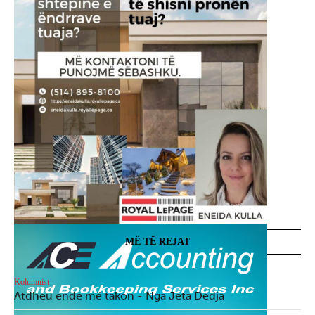
MË TË REJAT
Kolumnist
Atdheu ende më takon - Nga Jeta Dedja