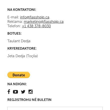
NA KONTAKTONI:
E-mail:
info@flasshqip.ca
Reklama:
marketing@flasshqip.ca
Telefon:
+1 438 378-8030
BOTUES:
Taulant Dedja
KRYEREDAKTORE:
Jeta Dedja (Toçila)
NA NDIQNI:
REGJISTROHU NË BULETIN