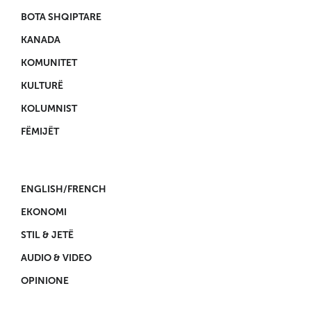
BOTA SHQIPTARE
KANADA
KOMUNITET
KULTURË
KOLUMNIST
FËMIJËT
ENGLISH/FRENCH
EKONOMI
STIL & JETË
AUDIO & VIDEO
OPINIONE