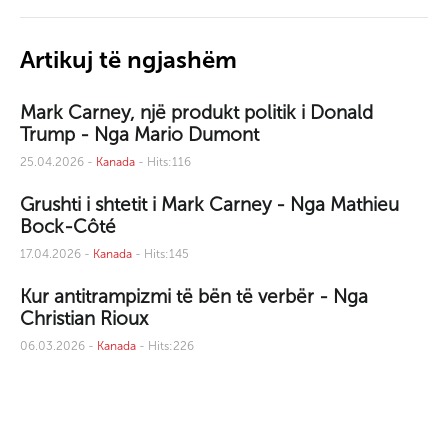
Artikuj të ngjashëm
Mark Carney, një produkt politik i Donald
Trump - Nga Mario Dumont
25.04.2026 -
Kanada
- Hits:116
Grushti i shtetit i Mark Carney - Nga Mathieu
Bock-Côté
17.04.2026 -
Kanada
- Hits:145
Kur antitrampizmi të bën të verbër - Nga
Christian Rioux
06.03.2026 -
Kanada
- Hits:226