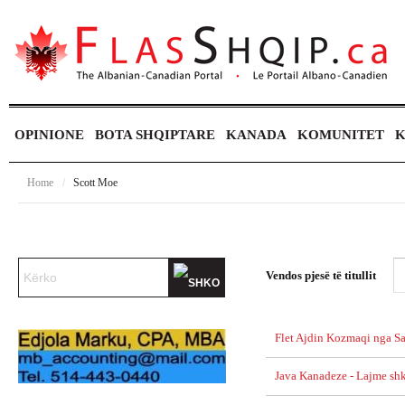
OPINIONE
BOTA SHQIPTARE
KANADA
KOMUNITET
K
Home
/
Scott Moe
Vendos pjesë të titullit
Flet Ajdin Kozmaqi nga Sa
Java Kanadeze - Lajme sh