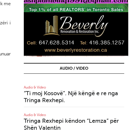
nik me
çit
zëri i
unuar
AUDIO / VIDEO
Audio & Video
Aud
“Ti moj Kosovë”. Një këngë e re nga
Lu
Tringa Rexhepi.
Aud
D
Audio & Video
Tringa Rexhepi këndon “Lemza” për
Shën Valentin
Aud