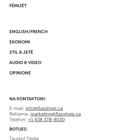
FËMIJËT
ENGLISH/FRENCH
EKONOMI
STIL & JETË
AUDIO & VIDEO
OPINIONE
NA KONTAKTONI:
E-mail:
info@flasshqip.ca
Reklama:
marketing@flasshqip.ca
Telefon:
+1 438 378-8030
BOTUES:
Taulant Dedja