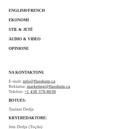
ENGLISH/FRENCH
EKONOMI
STIL & JETË
AUDIO & VIDEO
OPINIONE
NA KONTAKTONI:
E-mail:
info@flasshqip.ca
Reklama:
marketing@flasshqip.ca
Telefon:
+1 438 378-8030
BOTUES:
Taulant Dedja
KRYEREDAKTORE:
Jeta Dedja (Toçila)