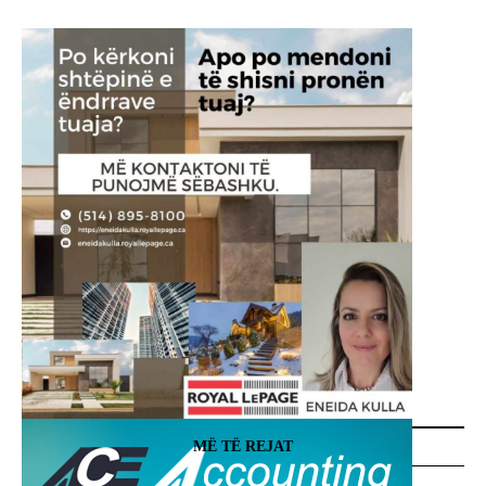
MË TË REJAT