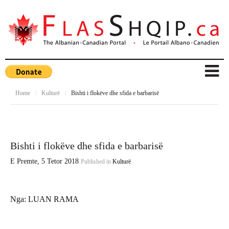
Home
/
Kulturë
/
Bishti i flokëve dhe sfida e barbarisë
Bishti i flokëve dhe sfida e barbarisë
E Premte, 5 Tetor 2018
Published in
Kulturë
Nga:
LUAN RAMA