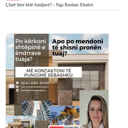
Çfarë bëre këtë fundjavë? - Nga Rushan Xhaferi