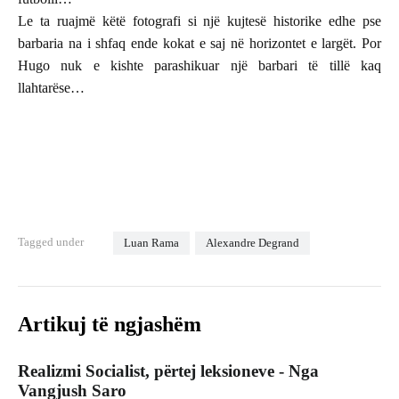
Le ta ruajmë këtë fotografi si një kujtesë historike edhe pse
barbaria na i shfaq ende kokat e saj në horizontet e largët. Por
Hugo nuk e kishte parashikuar një barbari të tillë kaq
llahtarëse…
Tagged under
Luan Rama
Alexandre Degrand
Artikuj të ngjashëm
Realizmi Socialist, përtej leksioneve - Nga
Vangjush Saro