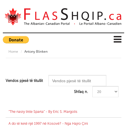
Home
/
Antony Blinken
Vendos pjesë të titullit
Shfaq n.
“The nasty little Sparta” - By Eric S. Margolis
A do të ketë një 1997 në Kosovë? - Nga Hajro Çini