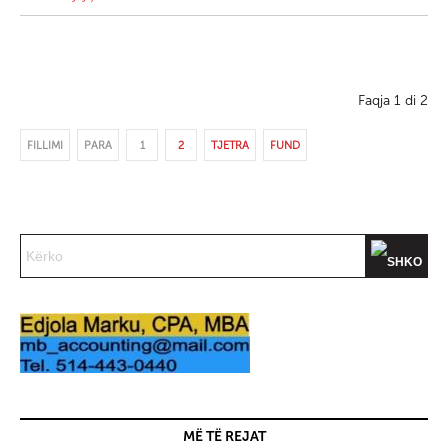
Faqja 1 di 2
FILLIMI
PARA
1
2
TJETRA
FUND
MË TË REJAT