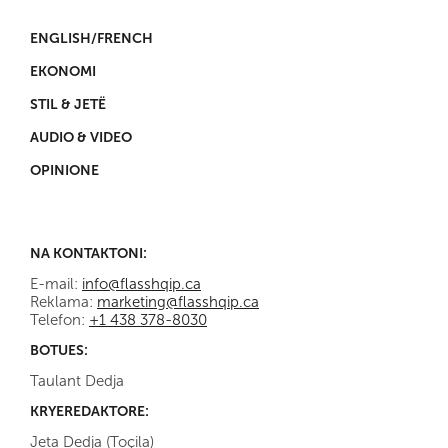
ENGLISH/FRENCH
EKONOMI
STIL & JETË
AUDIO & VIDEO
OPINIONE
NA KONTAKTONI:
E-mail:
info@flasshqip.ca
Reklama:
marketing@flasshqip.ca
Telefon:
+1 438 378-8030
BOTUES:
Taulant Dedja
KRYEREDAKTORE:
Jeta Dedja (Toçila)