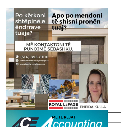
MË TË REJAT