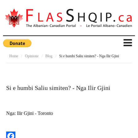
Home
/
Opinione
/
Blog
/
Si e humbi Saliu simiten? - Nga Ilir Gjini
Si e humbi Saliu simiten? - Nga Ilir Gjini
Nga:
Ilir Gjini - Toronto