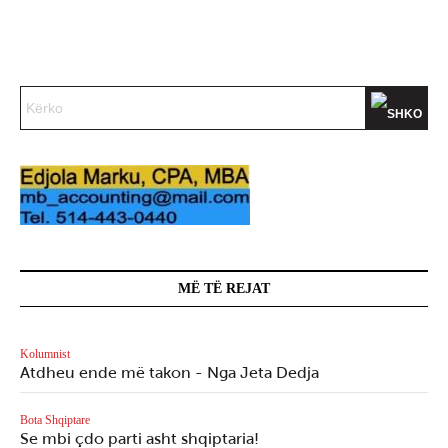
MË TË REJAT
Kolumnist
Atdheu ende më takon - Nga Jeta Dedja
Bota Shqiptare
Se mbi çdo parti asht shqiptaria!