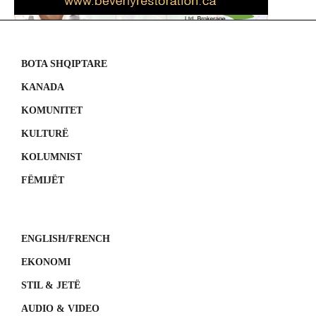
BOTA SHQIPTARE
KANADA
KOMUNITET
KULTURË
KOLUMNIST
FËMIJËT
ENGLISH/FRENCH
EKONOMI
STIL & JETË
AUDIO & VIDEO