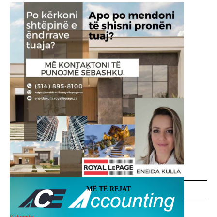
MË TË REJAT