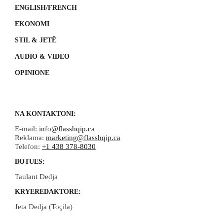
ENGLISH/FRENCH
EKONOMI
STIL & JETË
AUDIO & VIDEO
OPINIONE
NA KONTAKTONI:
E-mail:
info@flasshqip.ca
Reklama:
marketing@flasshqip.ca
Telefon:
+1 438 378-8030
BOTUES:
Taulant Dedja
KRYEREDAKTORE:
Jeta Dedja (Toçila)