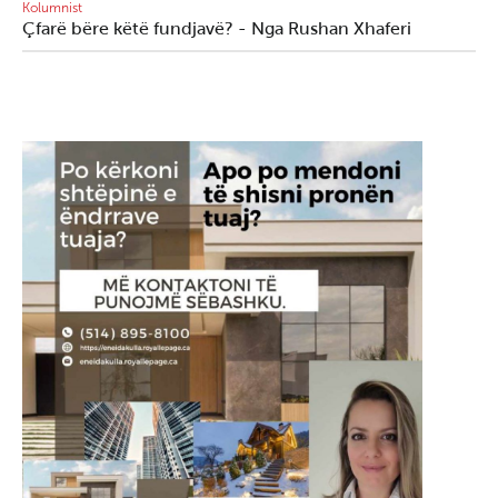
Kolumnist
Çfarë bëre këtë fundjavë? - Nga Rushan Xhaferi