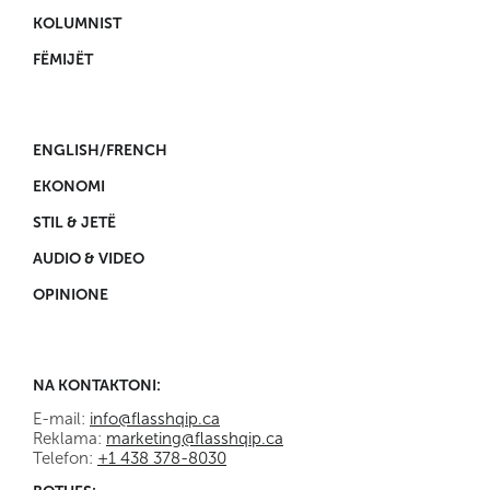
KOLUMNIST
FËMIJËT
ENGLISH/FRENCH
EKONOMI
STIL & JETË
AUDIO & VIDEO
OPINIONE
NA KONTAKTONI:
E-mail:
info@flasshqip.ca
Reklama:
marketing@flasshqip.ca
Telefon:
+1 438 378-8030