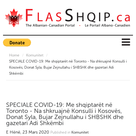
Home
/
Komunitet
/
SPECIALE COVID-19: Me shqiptarët në Toronto - Na shkruajnë Konsulli i
Kosovës, Donat Syla, Bujar Zejnullahu i SHBSHK dhe gazetari Adi
Shkëmbi
SPECIALE COVID-19: Me shqiptarët në
Toronto - Na shkruajnë Konsulli i Kosovës,
Donat Syla, Bujar Zejnullahu i SHBSHK dhe
gazetari Adi Shkëmbi
E Hënë, 23 Mars 2020
Published in
Komunitet