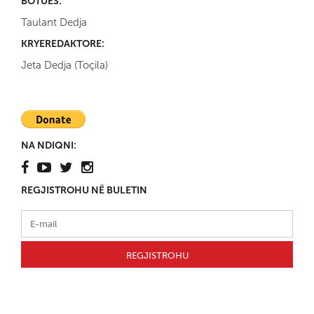
BOTUES:
Taulant Dedja
KRYEREDAKTORE:
Jeta Dedja (Toçila)
NA NDIQNI:
REGJISTROHU NË BULETIN