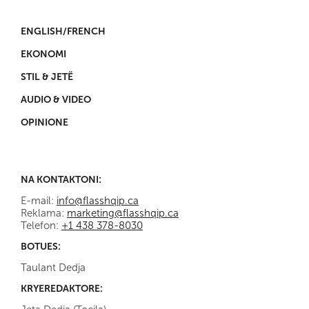
ENGLISH/FRENCH
EKONOMI
STIL & JETË
AUDIO & VIDEO
OPINIONE
NA KONTAKTONI:
E-mail:
info@flasshqip.ca
Reklama:
marketing@flasshqip.ca
Telefon:
+1 438 378-8030
BOTUES:
Taulant Dedja
KRYEREDAKTORE: