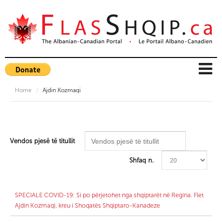
Home
/
Ajdin Kozmaqi
Vendos pjesë të titullit
Shfaq n.
SPECIALE COVID-19: Si po përjetohet nga shqiptarët në Regina. Flet
Ajdin Kozmaqi, kreu i Shoqatës Shqiptaro-Kanadeze