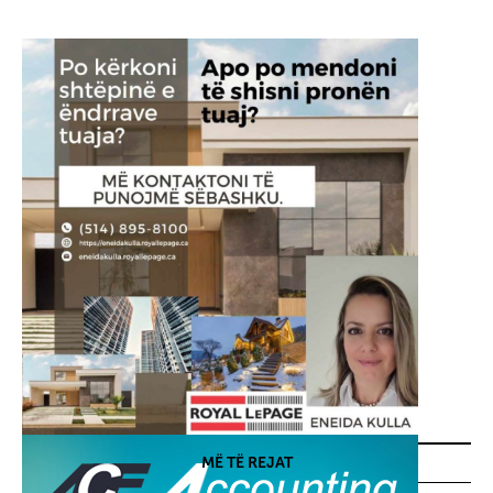
MË TË REJAT