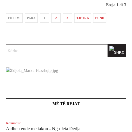
Faqja 1 di 3
FILLIMI
PARA
1
2
3
TJETRA
FUND
MË TË REJAT
Kolumnist
Atdheu ende më takon - Nga Jeta Dedja