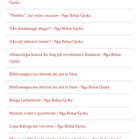
Gjoka
“Prefekti”, një relike muzeale - Nga Behar Gjoka
A ka dramaturgji shqipe? - Nga Behar Gjoka
A ka një shkencë letrare? - Nga Behar Gjoka
Albanologia kineze Ke Jing për retushimin e Kadaresë - Nga Behar
Gjoka
Biblioterapia ose shërimi me anë të librit
Biblioterapia ose shërimi me anë të librit - Nga Behar Gjoka
Burgu i përjetësisë - Nga Behar Gjoka
Butrinti zemër e qytetërimit - Nga Behar Gjoka
Copa dialogu me vetveten - Nga Behar Gjoka