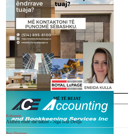
MË TË REJAT
Kolumnist
Atdheu ende më takon - Nga Jeta Dedja
Bota Shqiptare