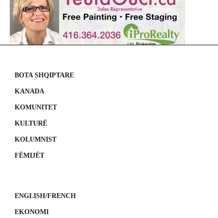
BOTA SHQIPTARE
KANADA
KOMUNITET
KULTURË
KOLUMNIST
FËMIJËT
ENGLISH/FRENCH
EKONOMI