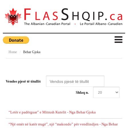
Home
/
Behar Gjoka
Vendos pjesë të titullit
Shfaq n.
“Letër e padërguar” e Mitrush Kutelit - Nga Behar Gjoka
“Një emër në katër rrugë”, një “makondo” për vendlindjen - Nga Behar