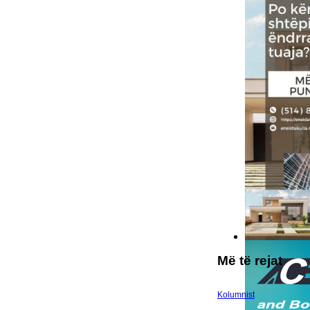
Më të rejat
Kolumnist