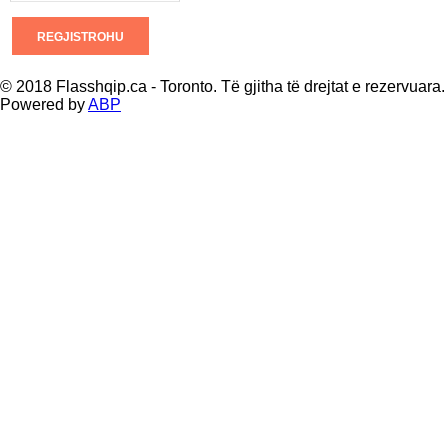
© 2018 Flasshqip.ca - Toronto. Të gjitha të drejtat e rezervuara.
Powered by
ABP