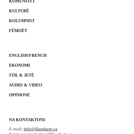
KOMUNITET
KULTURË
KOLUMNIST
FËMIJËT
ENGLISH/FRENCH
EKONOMI
STIL & JETË
AUDIO & VIDEO
OPINIONE
NA KONTAKTONI:
E-mail:
info@flasshqip.ca