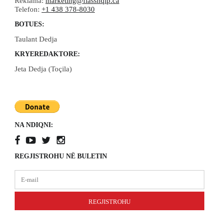
Reklama:
marketing@flasshqip.ca
Telefon:
+1 438 378-8030
BOTUES:
Taulant Dedja
KRYEREDAKTORE:
Jeta Dedja (Toçila)
NA NDIQNI:
REGJISTROHU NË BULETIN