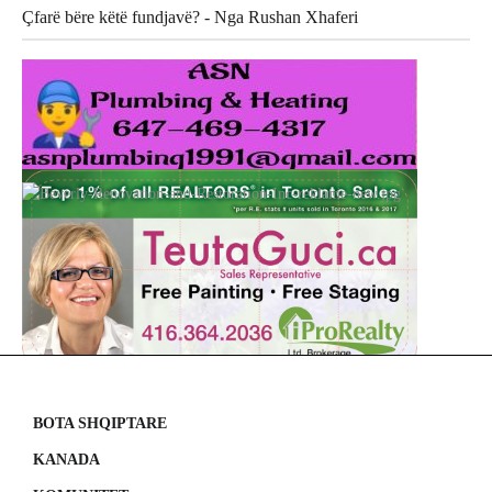
Çfarë bëre këtë fundjavë? - Nga Rushan Xhaferi
BOTA SHQIPTARE
KANADA