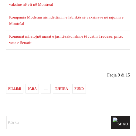
vaksine në vit në Montreal
Kompania Moderna nis ndërtimin e fabrikës së vaksinave në rajonin e
Montréal
Komunat miratojnë masat e jashtëzakonshme të Justin Trudeau, pritet
vota e Senatit
Faqja 9 di 15
FILLIMI
PARA
…
TJETRA
FUND