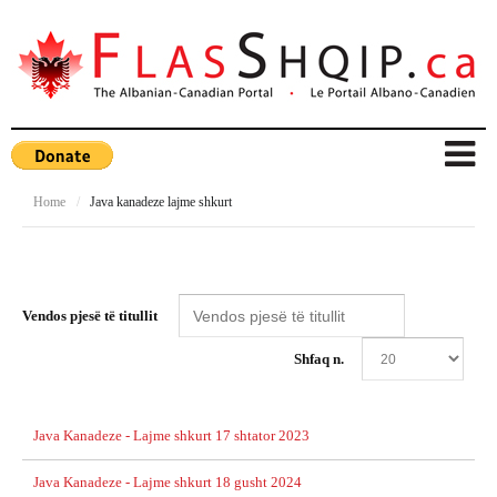
Home
/
Java kanadeze lajme shkurt
Vendos pjesë të titullit
Shfaq n.
Java Kanadeze - Lajme shkurt 17 shtator 2023
Java Kanadeze - Lajme shkurt 18 gusht 2024