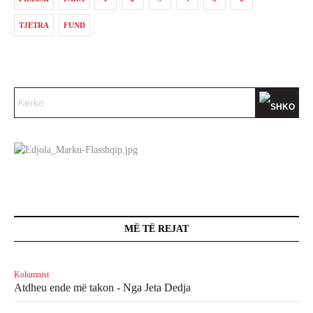
TJETRA
FUND
MË TË REJAT
Kolumnist
Atdheu ende më takon - Nga Jeta Dedja