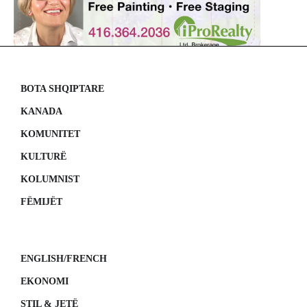
BOTA SHQIPTARE
KANADA
KOMUNITET
KULTURË
KOLUMNIST
FËMIJËT
ENGLISH/FRENCH
EKONOMI
STIL & JETË